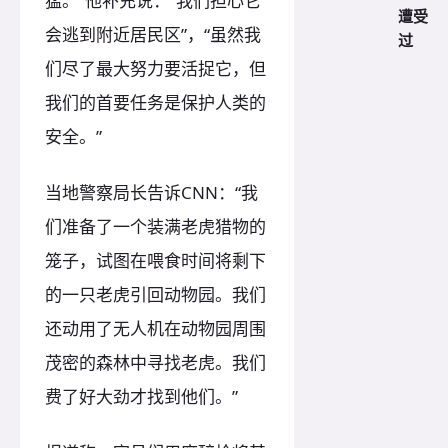
猛。”他补充说：“我们担心它
遭受
会逃到附近居民区”，“虽然我
过
们尽了最大努力要活捉它，但
我们的首要任务是保护人类的
安全。”
当地警察局长告诉CNN：“我
们准备了一个装满老虎猎物的
笼子，试图在喂食时间将剩下
的一只老虎引回动物园。我们
还动用了无人机在动物园周围
茂密的森林中寻找老虎。我们
费了好大劲才找到他们。”