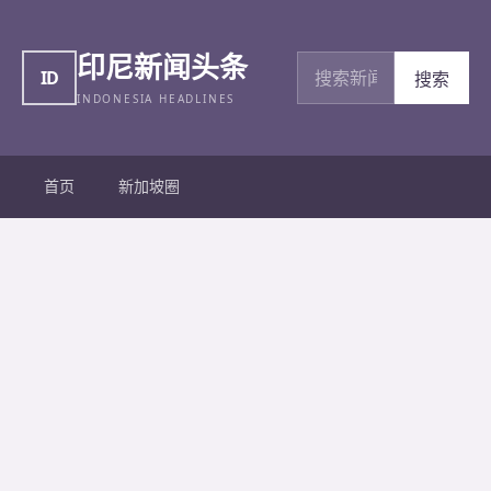
印尼新闻头条
搜索新闻
ID
搜索
INDONESIA HEADLINES
首页
新加坡圈