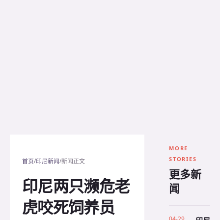
MORE
STORIES
/
/
首页
印尼新闻
新闻正文
更多新
印尼两只濒危老
闻
虎咬死饲养员
04-29