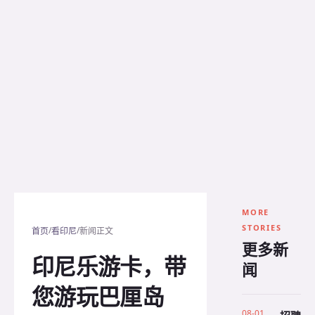
MORE
STORIES
/
/
首页
看印尼
新闻正文
更多新
印尼乐游卡，带
闻
您游玩巴厘岛
08-01