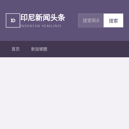
印尼新闻头条
搜索新闻
ID
搜索
INDONESIA HEADLINES
首页
新加坡圈