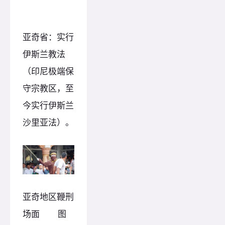
亚奇省：实行
伊斯兰教法
（印尼极端保
守宗教区，至
今实行伊斯兰
沙里亚法）。
亚奇地区鞭刑
场面 图