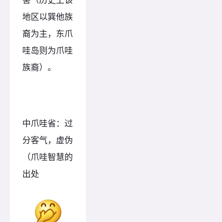
地区以巽他族
裔为主，东爪
哇岛则为爪哇
族裔）。
中爪哇省：过
分客气，虚伪
（爪哇智慧的
出处