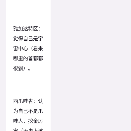
雅加达特区：
觉得自己是宇
宙中心（看来
哪里的首都都
很飘）。
西爪哇省：认
为自己不是爪
哇人，挖金厉
害（历史上该