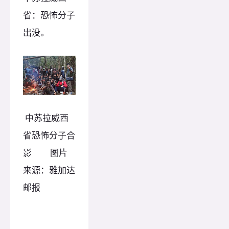
省：恐怖分子
出没。
中苏拉威西
省恐怖分子合
影 图片
来源：雅加达
邮报