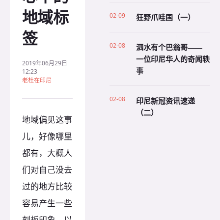
地域标
02-09
狂野爪哇国（一）
签
02-08
泗水有个巴翁哥——
一位印尼华人的奇闻轶
2019年06月29日
事
12:23
老杜在印尼
02-08
印尼新冠资讯速递
（二）
地域偏见这事
儿，好像哪里
都有，大概人
们对自己没去
过的地方比较
容易产生一些
刻板印象，以