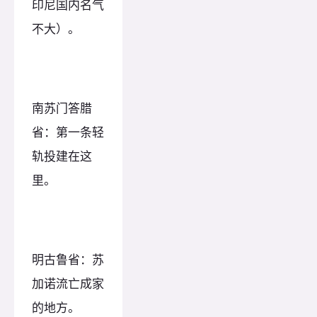
印尼国内名气
不大）。
南苏门答腊
省：第一条轻
轨投建在这
里。
明古鲁省：苏
加诺流亡成家
的地方。