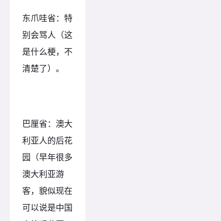
东爪哇省：特
别会骂人（这
是什么梗，不
清楚了）。
巴厘省：澳大
利亚人的后花
园（早年很多
澳大利亚游
客，貌似现在
可以说是中国