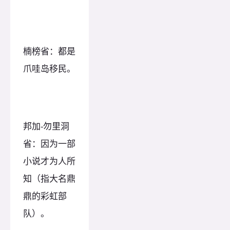
楠榜省：都是
爪哇岛移民。
邦加-勿里洞
省：因为一部
小说才为人所
知（指大名鼎
鼎的彩虹部
队）。