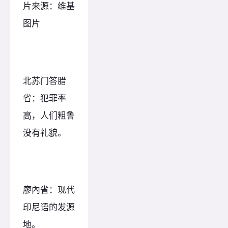
片来源：维基
图片
北苏门答腊
省：犯罪率
高，人们粗鲁
没有礼貌。
廖內省：现代
印尼语的发源
地。