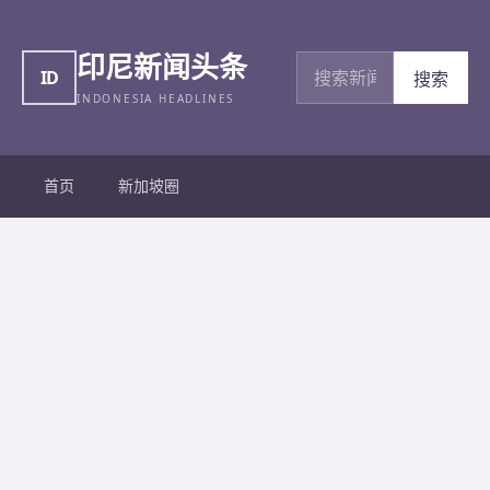
印尼新闻头条
搜索新闻
ID
搜索
INDONESIA HEADLINES
首页
新加坡圈