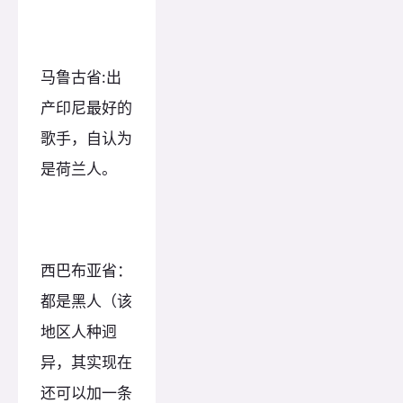
马鲁古省:出
产印尼最好的
歌手，自认为
是荷兰人。
西巴布亚省：
都是黑人（该
地区人种迥
异，其实现在
还可以加一条