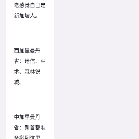
老感觉自己是
新加坡人。
西加里曼丹
省：迷信、巫
术、森林锐
减。
中加里曼丹
省：新首都准
备搬到这里。