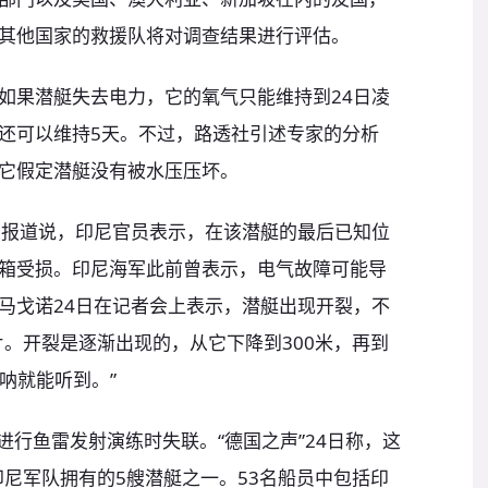
其他国家的救援队将对调查结果进行评估。
如果潜艇失去电力，它的氧气只能维持到24日凌
还可以维持5天。不过，路透社引述专家的分析
它假定潜艇没有被水压压坏。
日报道说，印尼官员表示，在该潜艇的最后已知位
箱受损。印尼海军此前曾表示，电气故障可能导
马戈诺24日在记者会上表示，潜艇出现开裂，不
片。开裂是逐渐出现的，从它下降到300米，再到
声呐就能听到。”
域进行鱼雷发射演练时失联。“德国之声”24日称，这
印尼军队拥有的5艘潜艇之一。53名船员中包括印