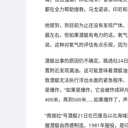
都在全力帮助搜救。马戈诺说，印尼和
他提到，到目前为止还没有发现尸体。
晨左右，但如果潜艇有电力的话，氧气
说，这种对氧气的评估有点乐观，因为
潜艇出事的原因仍不确定。路透社24
置附近发现漏油。这可能意味着潜艇油
致潜艇无法执行浮出水面的紧急程序。
是爆炸，“如果是爆炸，它会被炸成碎
400米，再到500米……如果爆炸了，
“南伽拉”号潜艇21日在巴厘岛以北海
艘潜艇由西德制造，1981年服役，是