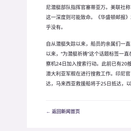
尼潜艇部队指挥官塞蒂亚万。美联社称
这一深度则可能致命。《华盛顿邮报》2
乎没有。
自从潜艇失踪以来，船员的亲属们一直
以来，“为潜艇祈祷”这个话题标签一直
察机24日加入搜索行动。此前已有20
澳大利亚军舰在进行搜救工作。印尼官
达，马来西亚救援船将于25日抵达，
← 返回新闻首页