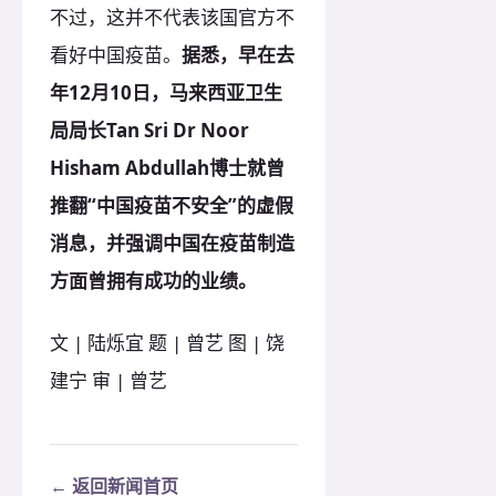
不过，这并不代表该国官方不
看好中国疫苗。
据悉，早在去
年12月10日，马来西亚卫生
局局长Tan Sri Dr Noor
Hisham Abdullah博士就曾
推翻“中国疫苗不安全”的虚假
消息，并强调中国在疫苗制造
方面曾拥有成功的业绩。
文 | 陆烁宜 题 | 曾艺 图 | 饶
建宁 审 | 曾艺
← 返回新闻首页