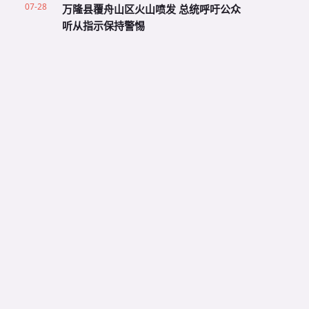
07-28
万隆县覆舟山区火山喷发 总统呼吁公众
听从指示保持警惕