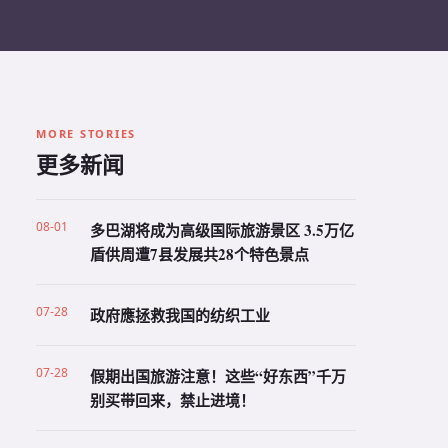
MORE STORIES
更多新闻
08-01
多巴湖将成为高级国际旅游景区 3.5万亿
盾供周遭7县发展共28个特色景点
07-28
政府應拯救我国的纺织工业
07-28
假期出国旅游注意！这些“好东西”千万
别买带回来，禁止进境！