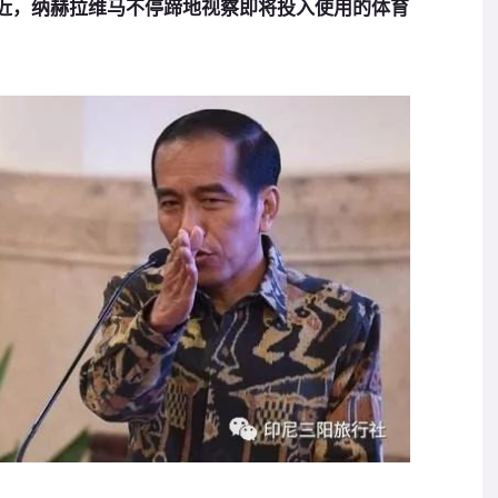
近，纳赫拉维马不停蹄地视察即将投入使用的体育