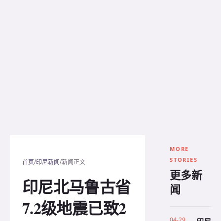
MORE
STORIES
/
/
首页
印尼新闻
新闻正文
更多新
印尼北马鲁古省
闻
7.2级地震已致2
04-29