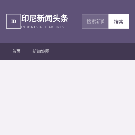
印尼新闻头条
搜索新闻
ID
搜索
INDONESIA HEADLINES
首页
新加坡圈