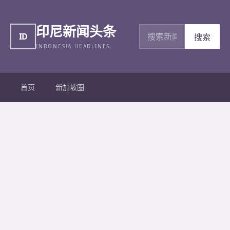
印尼新闻头条
搜索新闻
ID
搜索
INDONESIA HEADLINES
首页
新加坡圈