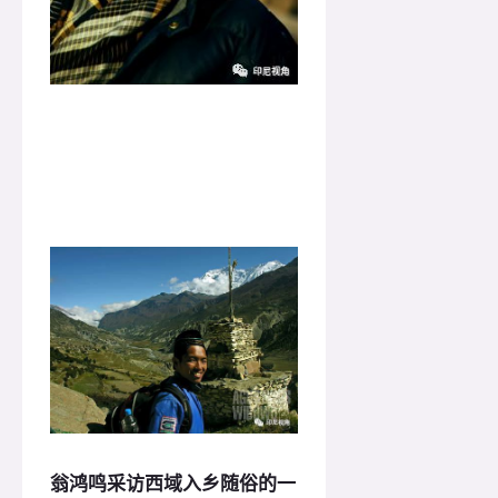
翁鸿鸣采访西域入乡随俗的一