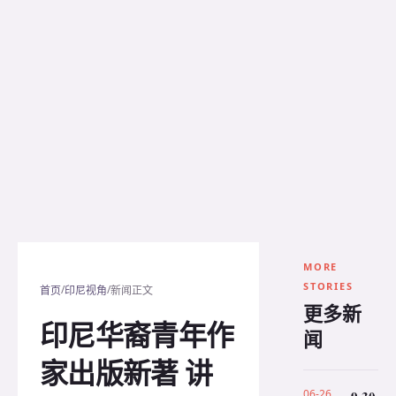
MORE
STORIES
/
/
首页
印尼视角
新闻正文
更多新
印尼华裔青年作
闻
家出版新著 讲
06-26