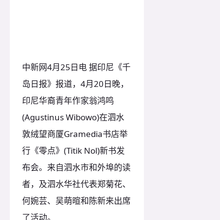
中新网4月25日电 据印尼《千
岛日报》报道，4月20日晚，
印尼华裔青年作家翁鸿鸣
(Agustinus Wibowo)在泗水
敦绒望商厦Gramedia书店举
行《零点》(Titik Nol)新书发
布会。来自泗水市和外埠的读
者，及泗水华社代表郑菊花、
何婉芸、吴萌暄和陈新来出席
了活动。