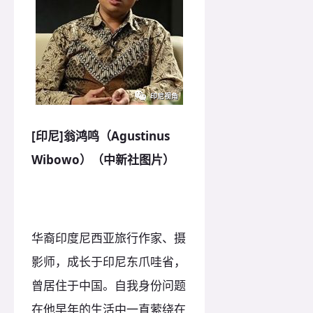
[印尼]翁鸿鸣（Agustinus
Wibowo）（中新社图片）
华裔印度尼西亚旅行作家、摄
影师，成长于印尼东爪哇省，
曾居住于中国。自我身份问题
在他早年的生活中一直萦绕在