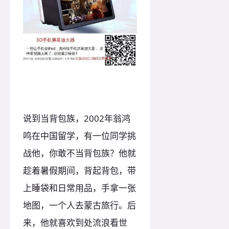
说到当背包族，2002年翁鸿
鸣在中国留学，有一位同学挑
战他，你敢不当背包族？他就
趁着暑假期间，背起背包，带
上睡袋和日常用品，手拿一张
地图，一个人去蒙古旅行。后
来，他就喜欢到处流浪看世