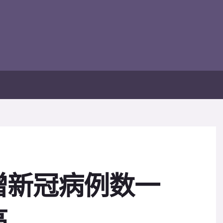
增新冠病例数一
高