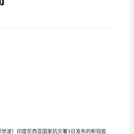
郑世波）印度尼西亚国家抗灾署3日发布的新冠疫