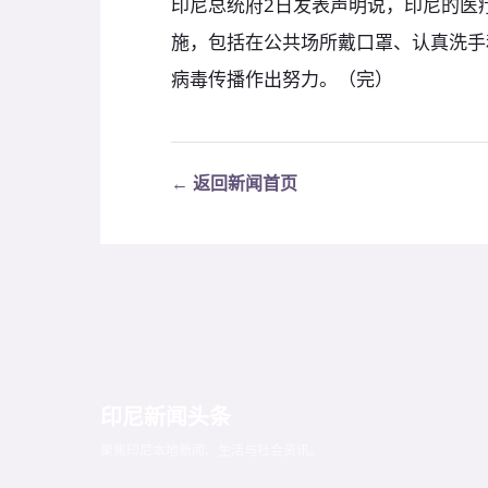
印尼总统府2日发表声明说，印尼的医
施，包括在公共场所戴口罩、认真洗手
病毒传播作出努力。（完）
← 返回新闻首页
印尼新闻头条
聚焦印尼本地新闻、生活与社会资讯。