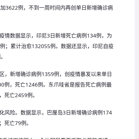
加3622例，不到一周时间内再创单日新增确诊病
疫情数据显示，印尼3日新增死亡病例134例，为
0例；累计治愈132055例。数据还显示，印尼自疫
测。
区，新增确诊病例1359例，创疫情暴发以来单日
00例，死亡1246例。东爪哇省是报告死亡病例最
，死亡2459例。
化风险。数据显示，巴厘岛3日新增确诊病例174
；死亡79例。