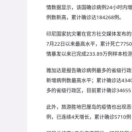
情数据显示，该国确诊病例24小时内增
例数新高，累计确诊达184268例。
印尼国家抗灾署在官方社交媒体发布的
7月22日以来最高水平，累计死亡775
情暴发以来已完成233.89万例样本检
雅加达是报告确诊病例最多的省级行政
新增病例数最高水平；累计确诊达434
多的省级行政区，目前累计确诊34655
此外，旅游胜地巴厘岛的疫情也出现恶
例，已连续4天增长，累计确诊5710例