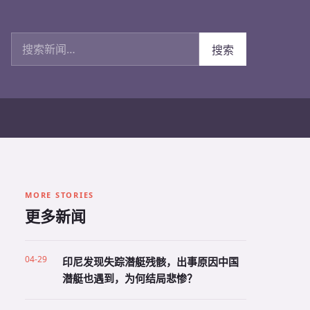
搜索新闻
搜索
MORE STORIES
更多新闻
04-29
印尼发现失踪潜艇残骸，出事原因中国
潜艇也遇到，为何结局悲惨？