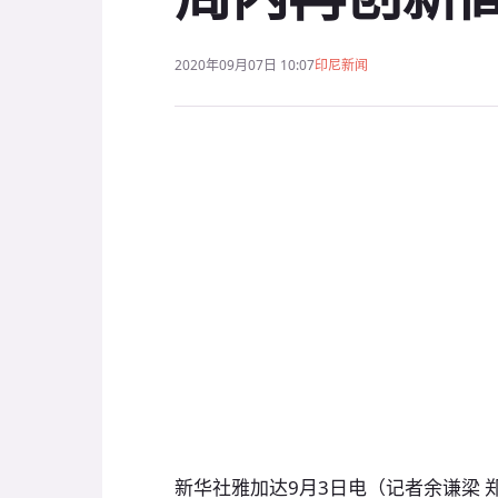
2020年09月07日 10:07
印尼新闻
新华社雅加达9月3日电（记者余谦梁 