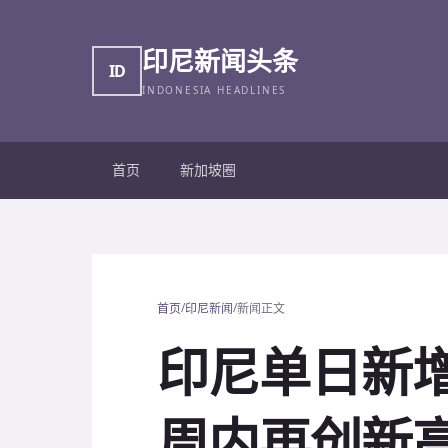
印尼新闻头条
ID
INDONESIA HEADLINES
首页
新加坡圈
/
/
首页
印尼新闻
新闻正文
印尼单日新
周内再创新