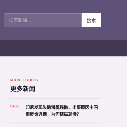
搜索新闻
搜索
MORE STORIES
更多新闻
04-29
印尼发现失踪潜艇残骸，出事原因中国
潜艇也遇到，为何结局悲惨？