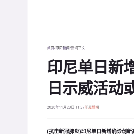
/
/
首页
印尼新闻
新闻正文
印尼单日新增
日示威活动
2020年11月23日 11:37
印尼新闻
(抗击新冠肺炎)印尼单日新增确诊创新