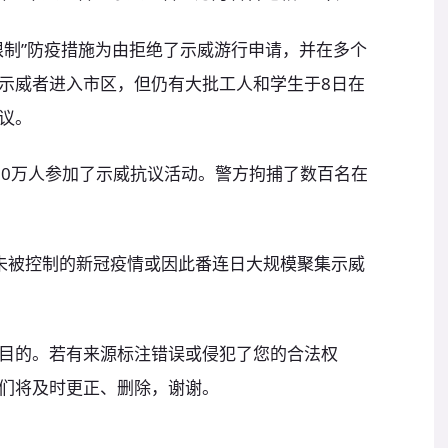
限制”防疫措施为由拒绝了示威游行申请，并在多个
示威者进入市区，但仍有大批工人和学生于8日在
议。
00万人参加了示威抗议活动。警方拘捕了数百名在
未被控制的新冠疫情或因此番连日大规模聚集示威
目的。若有来源标注错误或侵犯了您的合法权
们将及时更正、删除，谢谢。