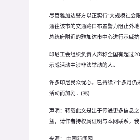
尽管雅加达警方以正实行“大规模社会
通往该市的交通路口布置警力阻止外地
总统府附近的雅加达市中心进行示威抗
印尼工会组织负责人声称全国有超过2
示威活动中涉非法举动的人。
许多印尼民众忧心，已持续7个多月仍
活动而加剧。(完)
声明：转载此文是出于传递更多信息之
益，请作者持权属证明与本网联系，我
来源： 中国新闻网