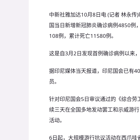
中新社雅加达10月8日电 (记者 林永
国当日新增新冠肺炎确诊病例4850例，
108例，累计死亡11580例。
这是自3月2日发现首例确诊病例以来
据印尼媒体当天报道，印尼国会已有4
员。
针对印尼国会5日审议通过的《综合劳
续三天在全国多地发动罢工和示威游行
活动。
6日起，大规模游行抗议活动在西爪哇