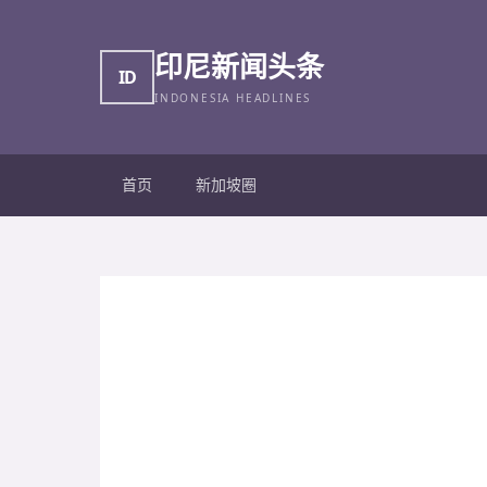
印尼新闻头条
ID
INDONESIA HEADLINES
首页
新加坡圈