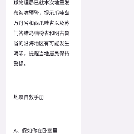
球物理局已就本次地震发
布海啸预警，提示爪哇岛
万丹省和西爪哇省以及苏
门答腊岛楠榜省和明古鲁
省的沿海地区有可能发生
海啸，提醒当地居民保持
警惕。
地震自救手册
A、假如你在卧室里