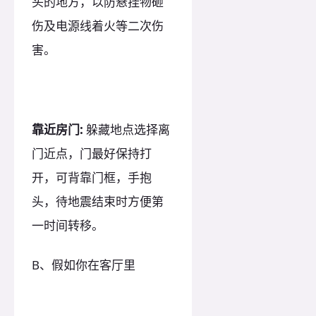
头的地方，以防悬挂物砸
伤及电源线着火等二次伤
害。
靠近房门:
躲藏地点选择离
门近点，门最好保持打
开，可背靠门框，手抱
头，待地震结束时方便第
一时间转移。
B、假如你在客厅里