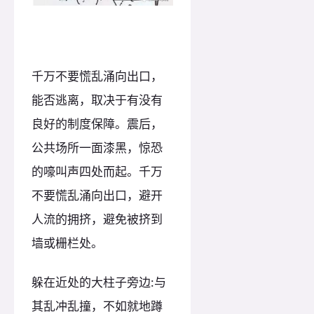
千万不要慌乱涌向出口，
能否逃离，取决于有没有
良好的制度保障。震后，
公共场所一面漆黑，惊恐
的嚎叫声四处而起。千万
不要慌乱涌向出口，避开
人流的拥挤，避免被挤到
墙或栅栏处。
躲在近处的大柱子旁边:与
其乱冲乱撞，不如就地蹲