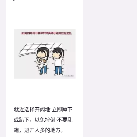
就近选择开阔地:立即蹲下
或趴下，以免摔倒;不要乱
跑，避开人多的地方。