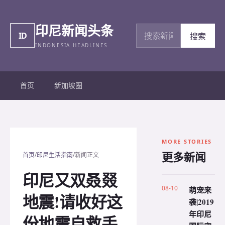
印尼新闻头条
搜索新闻
ID
搜索
INDONESIA HEADLINES
首页
新加坡圈
MORE STORIES
更多新闻
/
/
首页
印尼生活指南
新闻正文
印尼又双叒叕
08-10
萌宠来
地震!请收好这
袭|2019
年印尼
份地震自救手