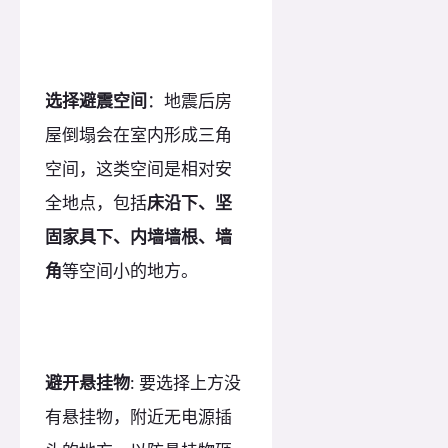
选择避震空间
：地震后房
屋倒塌会在室内形成三角
空间，这类空间是相对安
全地点，包括
床沿下、坚
固家具下、内墙墙根、墙
角
等空间小的地方。
避开悬挂物
: 要选择上方没
有悬挂物，附近无电源插