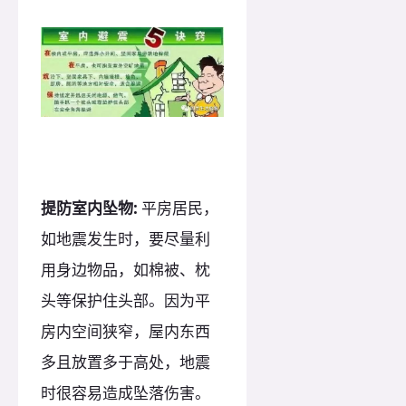
提防室内坠物:
平房居民，
如地震发生时，要尽量利
用身边物品，如棉被、枕
头等保护住头部。因为平
房内空间狭窄，屋内东西
多且放置多于高处，地震
时很容易造成坠落伤害。