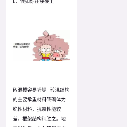
E、假如你在矮楼里
砖混楼容易坍塌, 砖混结构
的主要承重材料砖砌体为
脆性材料，抗震性能较
差，框架结构稍胜之。地