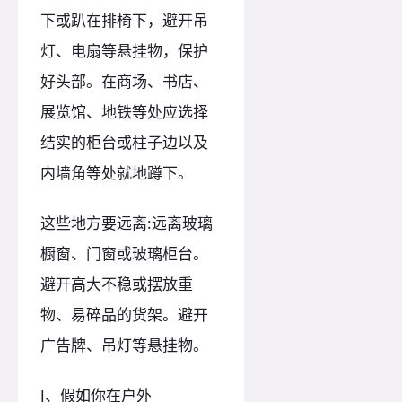
下或趴在排椅下，避开吊
灯、电扇等悬挂物，保护
好头部。在商场、书店、
展览馆、地铁等处应选择
结实的柜台或柱子边以及
内墙角等处就地蹲下。
这些地方要远离:远离玻璃
橱窗、门窗或玻璃柜台。
避开高大不稳或摆放重
物、易碎品的货架。避开
广告牌、吊灯等悬挂物。
J、假如你在户外