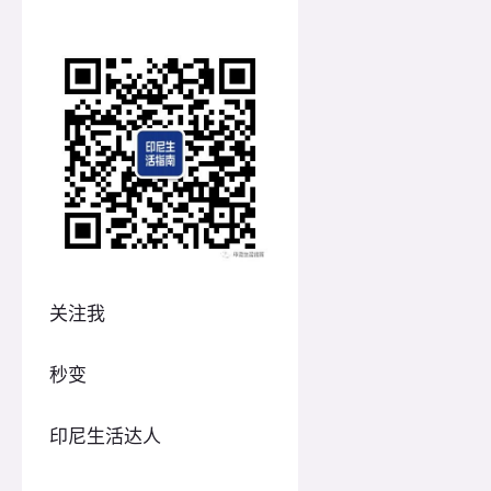
关注我
秒变
印尼生活达人