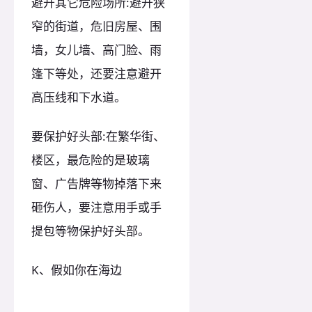
避开其它危险场所:避开狭
窄的街道，危旧房屋、围
墙，女儿墙、高门脸、雨
篷下等处，还要注意避开
高压线和下水道。
要保护好头部:在繁华街、
楼区，最危险的是玻璃
窗、广告牌等物掉落下来
砸伤人，要注意用手或手
提包等物保护好头部。
K、假如你在海边