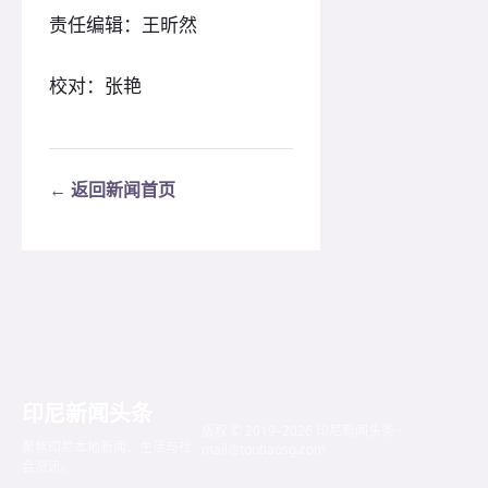
责任编辑：王昕然
校对：张艳
← 返回新闻首页
印尼新闻头条
版权 © 2019–2026 印尼新闻头条 ·
聚焦印尼本地新闻、生活与社
mail@toutiaosg.com
会资讯。