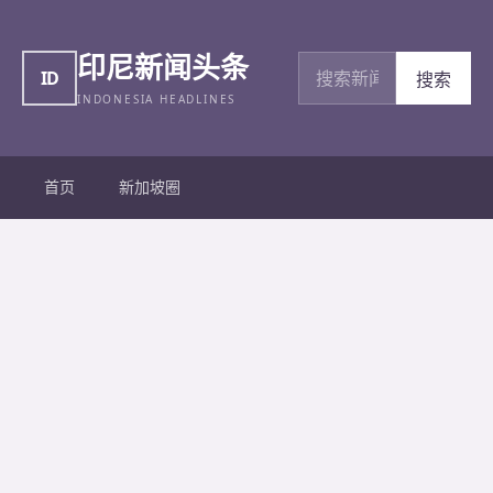
印尼新闻头条
搜索新闻
ID
搜索
INDONESIA HEADLINES
首页
新加坡圈