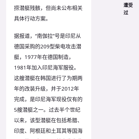
遭受
捞潜艇残骸，但尚未公布相关
过
具体行动方案。
据报道，“南伽拉”号是印尼从
德国采购的209型柴电攻击潜
艇，1977年在德国制造，
1981年加入印尼海军服役。
这艘潜艇在韩国进行了为期两
年的改装升级，并于2012年
完成，是印尼海军现役仅有的
5艘潜艇之一。过去半个世纪
以来，该型潜艇在包括希腊、
印度、阿根廷和土耳其等国海