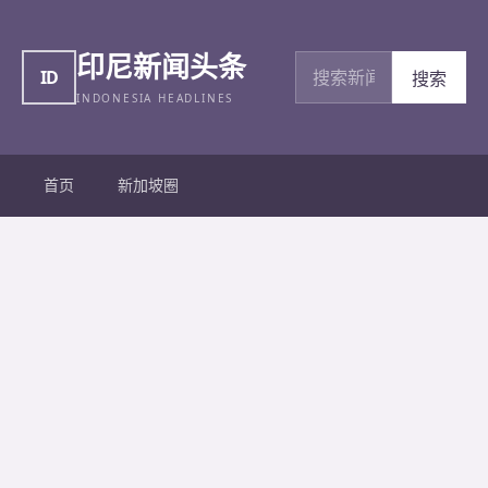
印尼新闻头条
搜索新闻
ID
搜索
INDONESIA HEADLINES
首页
新加坡圈