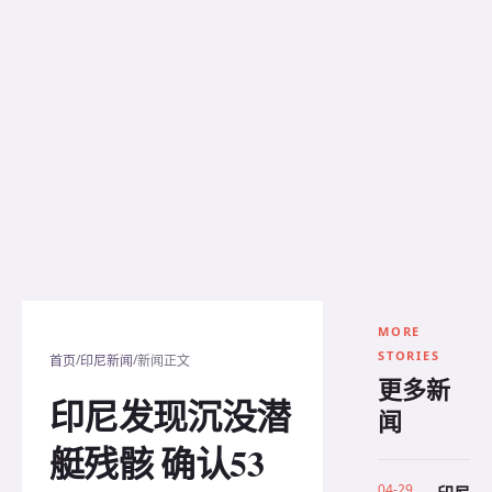
MORE
STORIES
/
/
首页
印尼新闻
新闻正文
更多新
印尼发现沉没潜
闻
艇残骸 确认53
04-29