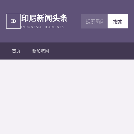
印尼新闻头条
搜索新闻
ID
搜索
INDONESIA HEADLINES
首页
新加坡圈