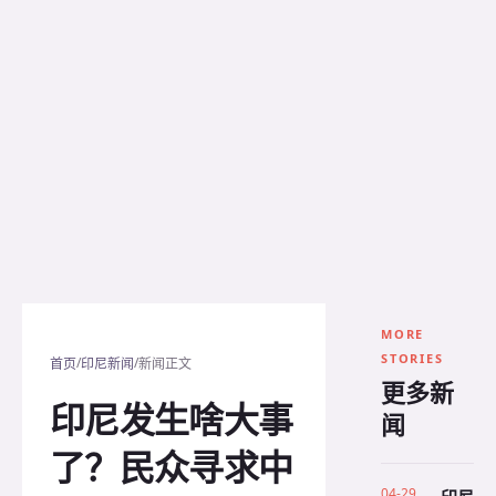
MORE
STORIES
/
/
首页
印尼新闻
新闻正文
更多新
印尼发生啥大事
闻
了？民众寻求中
04-29