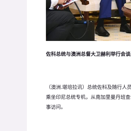
佐科总统与澳洲总督大卫赫利举行会谈
（澳洲.堪培拉讯）总统佐科及随行人员
乘坐印尼总统专机，从南加里曼丹班查
事访问。