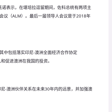
尔托诺表示，在堪培拉逗留期间，佐科总统有两项主
议（ALM）。最后一届领导人会议是于2018年
其中包括落实印尼-澳洲全面经济合作协定
准入和促进澳洲在我国的投资。
尼-澳洲伙伴关系在未来30年内的远景，并加强澳