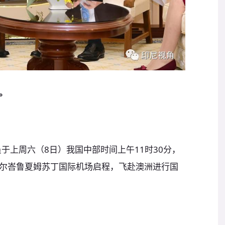
。
于上周六（8日）我国中部时间上午11时30分，
尔峇鲁夏姆苏丁国际机场启程，飞赴澳洲进行国