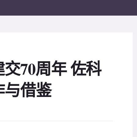
交70周年 佐科
作与借鉴