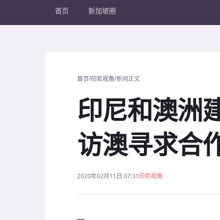
首页
新加坡圈
/
/
首页
印尼视角
新闻正文
印尼和澳洲建
访澳寻求合
2020年02月11日 07:31
印尼视角
__