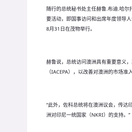
随行的总统秘书处主任赫鲁.布迪.哈
要活动，即国事访问和出席年度领导人会
8月31日在茂物举行。
赫鲁说，总统访问澳洲具有重要意义，
（IACEPA），以改善对澳洲的市场
“此外，佐科总统将在澳洲议会，传达印
洲对印尼一统国家（NKRI）的支持。”