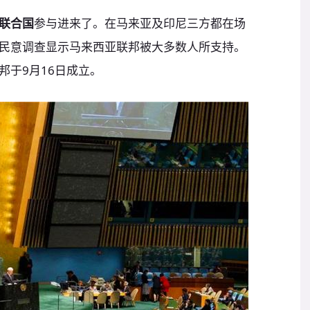
联合国
参与进来了。在马来亚及印尼三方都在场
民意调查显示马来西亚联邦被大多数人所支持。
邦于9月16日成立。