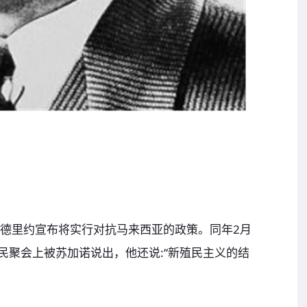
苏班德里约宣布将实行对抗马来西亚的政策。同年2月
人民聚会上被苏加诺说出，他还说:“新殖民主义的结