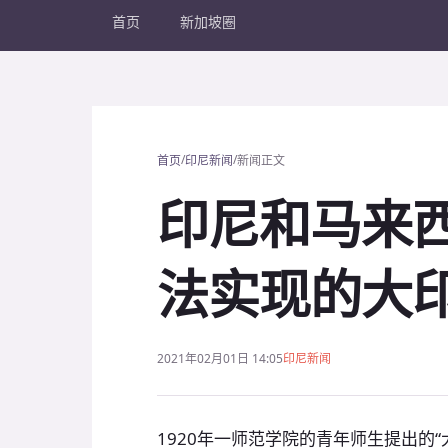
首页
新加坡圈
/
/
首页
印尼新闻
新闻正文
印尼和马来
法实现的大
2021年02月01日 14:05
印尼新闻
1920年一师范学院的青年师生提出的