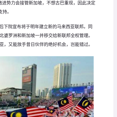
激进势力会接管新加坡，不想古巴重现，因此决定
支持。
究后下院宣布将于明年建立新的马来西亚联邦。同
北婆罗洲和新加坡一并移交给新联邦全权管理。
亚，又能放手昔日伙伴的绝好机会，岂能错过。