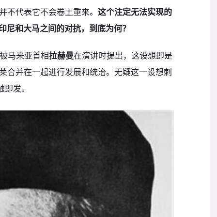
并不代表它不会卷土重来。
这个注定无法实现的
？印尼和大马之间的对抗，到底为何？
想被马来亚首相
拉赫曼
在演讲时提出，这设想即是
莱合并在一起进行发展和统治。无疑这一设想刺
触即发。