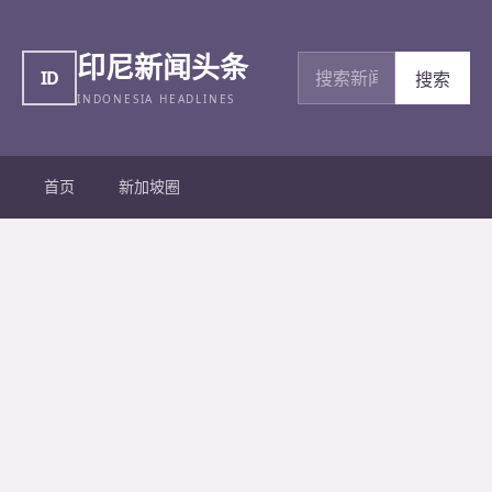
印尼新闻头条
搜索新闻
ID
搜索
INDONESIA HEADLINES
首页
新加坡圈