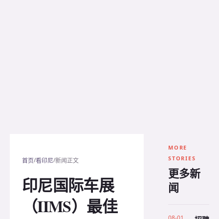
MORE
STORIES
/
/
首页
看印尼
新闻正文
更多新
印尼国际车展
闻
（IIMS）最佳
08-01