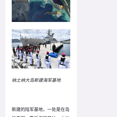
纳土纳大岛新建海军基地
新建的陆军基地，一处是在岛