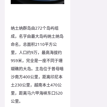
纳土纳群岛由272个岛屿组
成，名字由最大岛屿纳土纳岛
命名，总面积2110平方公
里，人口约9万，最高海拔约
959米，完全是一座不同于珊
瑚礁的大岛。主岛位于曾母暗
沙南方400公里，距离印尼本
土230公里，越南本土470公
里，距离马六甲海峡东口520
公里。