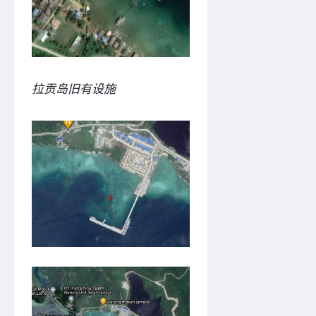
拉贡岛旧有设施