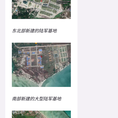
东北部新建的陆军基地
南部新建的大型陆军基地