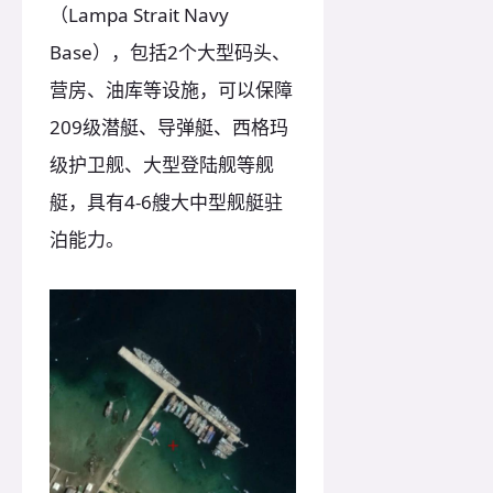
（Lampa Strait Navy
Base），包括2个大型码头、
营房、油库等设施，可以保障
209级潜艇、导弹艇、西格玛
级护卫舰、大型登陆舰等舰
艇，具有4-6艘大中型舰艇驻
泊能力。