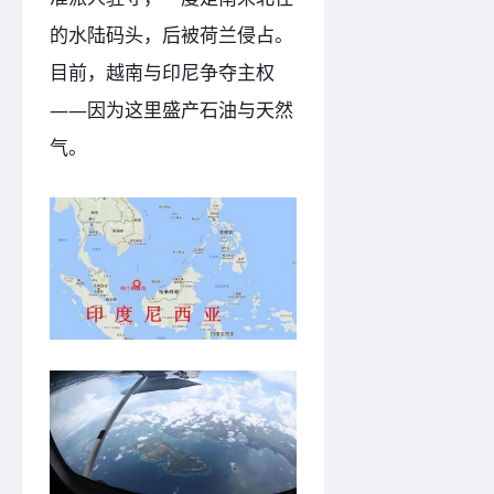
的水陆码头，后被荷兰侵占。
目前，越南与印尼争夺主权
——因为这里盛产石油与天然
气。