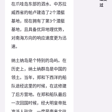
在爪哇岛东部的泗水、中苏拉
过
威西省的帕卢建造了2个潜艇
基地，现在拥有了第3个潜艇
基地，且具备优异地理优势，
对南海方向的响应速度更为迅
速。
纳土纳岛是个特别的岛屿。在
历史上，纳土纳群岛是中国的
领土。当年，郑和下西洋的船
队途经这里的时候，在这修建
了后方营地。在郑和船队最后
一次回国时候，经大明皇帝批
准派人驻守，一度是南来北往