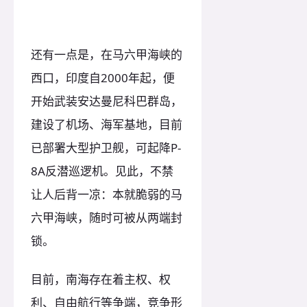
还有一点是，在马六甲海峡的
西口，印度自2000年起，便
开始武装安达曼尼科巴群岛，
建设了机场、海军基地，目前
已部署大型护卫舰，可起降P-
8A反潜巡逻机。见此，不禁
让人后背一凉：本就脆弱的马
六甲海峡，随时可被从两端封
锁。
目前，南海存在着主权、权
利、自由航行等争端，竞争形