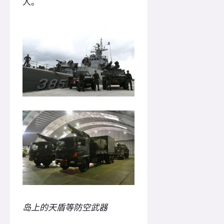
人。
岛上的天盾等防空武器