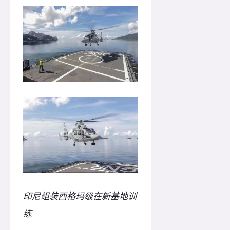
印尼组装西格玛级在新基地训
练