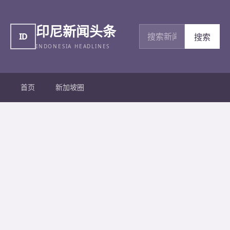
印尼新闻头条
搜索新闻
ID
搜索
INDONESIA HEADLINES
首页
新加坡圈