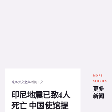
MORE
STORIES
/
/
首页
外交之声
新闻正文
更多
印尼地震已致4人
新闻
死亡 中国使馆提