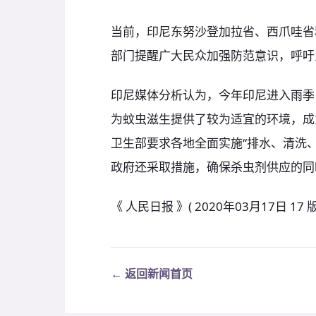
当前，印尼东努沙登加拉省、西爪哇省
部门提醒广大民众加强防范意识，呼吁
印尼媒体分析认为，今年印尼进入雨季
为蚊虫滋生提供了较为适宜的环境，成
卫生部要求各地全面实施“排水、清洗
政府还采取措施，确保杀虫剂供应的同
《 人民日报 》( 2020年03月17日 17 版
← 返回新闻首页