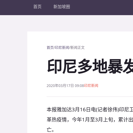
首页
新加坡圈
/
/
首页
印尼新闻
新闻正文
印尼多地暴
2020年03月17日 09:08
印尼新闻
本报雅加达3月16日电(记者徐伟)印
革热疫情，今年1月至3月上旬，累计出
亡。