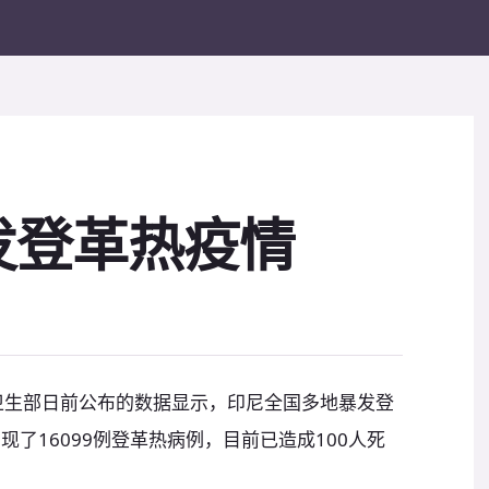
发登革热疫情
尼卫生部日前公布的数据显示，印尼全国多地暴发登
现了16099例登革热病例，目前已造成100人死