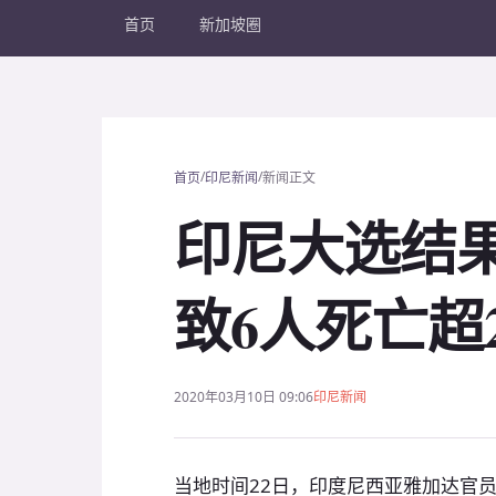
首页
新加坡圈
/
/
首页
印尼新闻
新闻正文
印尼大选结
致6人死亡超
2020年03月10日 09:06
印尼新闻
当地时间22日，印度尼西亚雅加达官