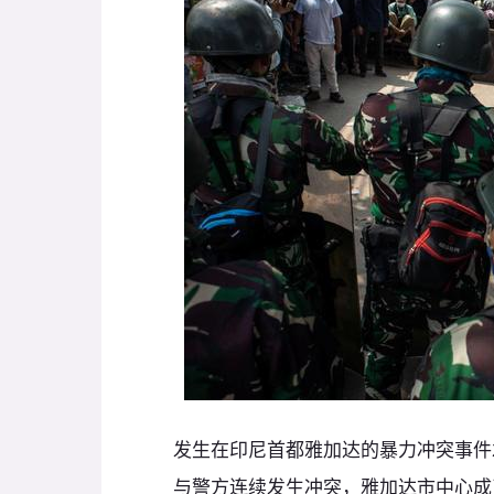
发生在印尼首都雅加达的暴力冲突事件
与警方连续发生冲突，雅加达市中心成