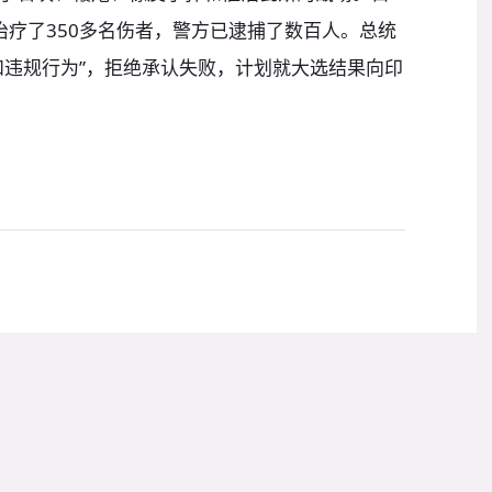
治疗了350多名伤者，警方已逮捕了数百人。总统
和违规行为”，拒绝承认失败，计划就大选结果向印