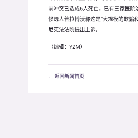
前冲突已造成6人死亡，已有三家医院
候选人普拉博沃称这是“大规模的欺骗
尼宪法法院提出上诉。
（编辑：YZM）
← 返回新闻首页