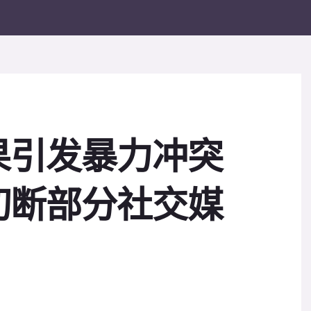
果引发暴力冲突
切断部分社交媒