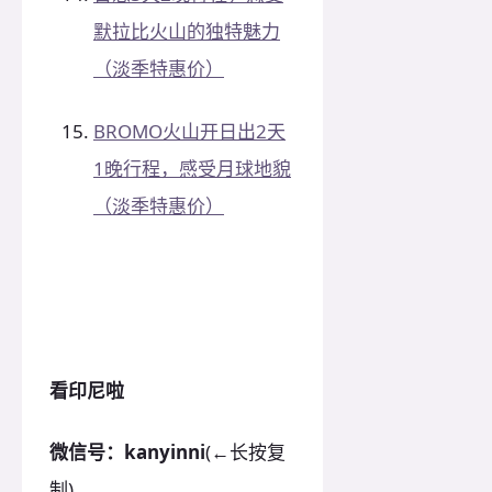
默拉比火山的独特魅力
（淡季特惠价）
BROMO火山开日出2天
1晚行程，感受月球地貌
（淡季特惠价）
看印尼啦
微信号：kanyinni
(←长按复
制)