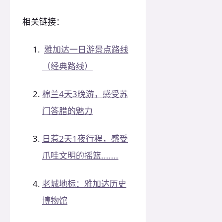
相关链接：
雅加达一日游景点路线
（经典路线）
棉兰4天3晚游，感受苏
门答腊的魅力
日惹2天1夜行程，感受
爪哇文明的摇篮.......
老城地标：雅加达历史
博物馆