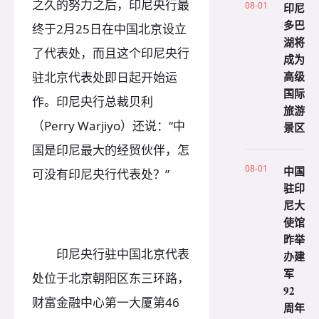
之久的努力之后，印尼央行最
08-01
印尼
多巴
终于2月25日在中国北京设立
湖将
了代表处，而且这个印尼央行
成为
高级
驻北京代表处即日起开始运
国际
作。印尼央行总裁贝利
旅游
（Perry Warjiyo）还说：“中
景区
国是印尼最大的经贸伙伴，怎
08-01
中国
可没有印尼央行代表处？”
驻印
尼大
使馆
昨举
印尼央行驻中国北京代表
办建
军
处位于北京朝阳区东三环路，
92
财富金融中心第一大厦第46
周年