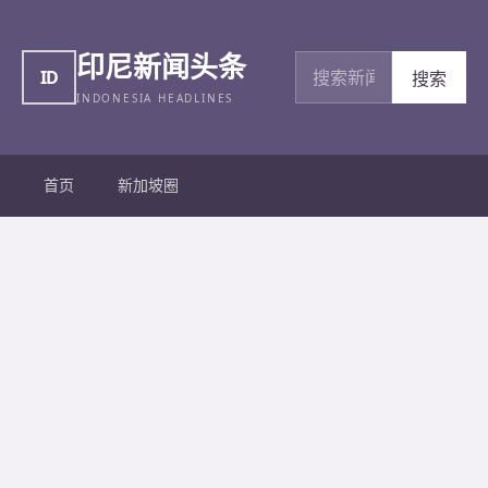
印尼新闻头条
搜索新闻
ID
搜索
INDONESIA HEADLINES
首页
新加坡圈