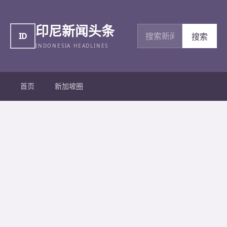
印尼新闻头条
搜索新闻
ID
搜索
INDONESIA HEADLINES
首页
新加坡圈