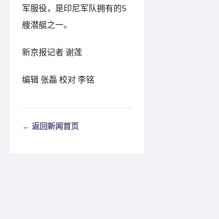
军服役，是印尼军队拥有的5
艘潜艇之一。
新京报记者 谢莲
编辑 张磊 校对 李铭
← 返回新闻首页