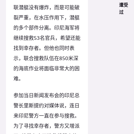
遭受
联潜艇没有爆炸，而是可能破
过
裂严重，在水压作用下，潜艇
的多个部件分离。印尼海军将
继续搜救53名官兵，希望还能
找到幸存者。但他也同时表
示，联合搜救队伍在850米深
的海底作业将面临非常大的困
难。
参加当日新闻发布会的印尼总
警长里斯提约对媒体说，连日
来印尼警方一直在参与搜救。
为了寻找幸存者，警方又增派