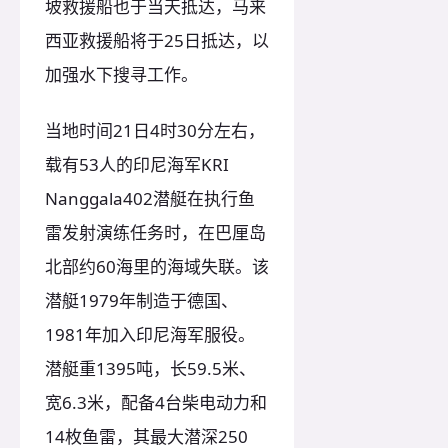
坡救援船也于当天抵达，马来
西亚救援船将于25日抵达，以
加强水下搜寻工作。
当地时间21日4时30分左右，
载有53人的印尼海军KRI
Nanggala402潜艇在执行鱼
雷发射演练任务时，在巴厘岛
北部约60海里的海域失联。该
潜艇1979年制造于德国、
1981年加入印尼海军服役。
潜艇重1395吨，长59.5米、
宽6.3米，配备4台柴电动力和
14枚鱼雷，其最大潜深250