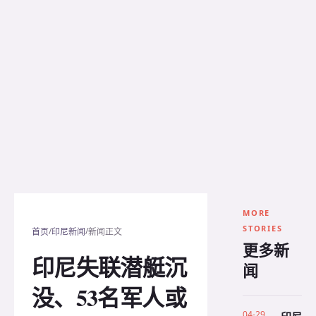
MORE
STORIES
/
/
首页
印尼新闻
新闻正文
更多新
印尼失联潜艇沉
闻
没、53名军人或
04-29