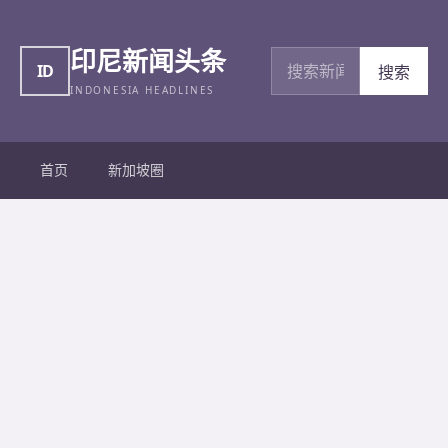
印尼新闻头条
搜索新闻
ID
搜索
INDONESIA HEADLINES
首页
新加坡圈