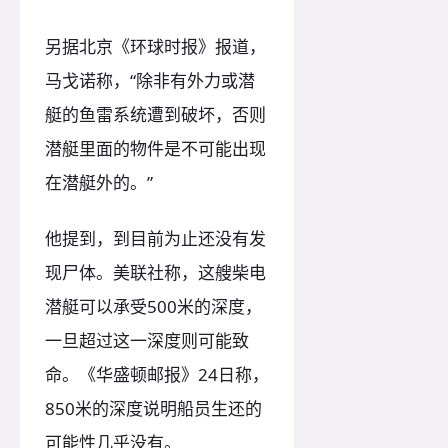
另据北京《环球时报》报道，
马戈诺称，“除非有外力或潜
艇的鱼雷系统遭到破坏，否则
潜艇里面的物件是不可能出现
在潜艇外的。”
他提到，到目前为止还没有发
现尸体。美联社称，这艘柴电
潜艇可以承受500米的深度，
一旦超过这一深度则可能致
命。《华盛顿邮报》24日称，
850米的深度说明船员生还的
可能性几乎没有。