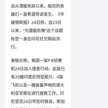
自从潜艇失踪以来，船员的亲
属们一直希望奇迹发生。《华
盛顿邮报》24日称，自23日
以来，“为潜艇祈祷”这个话题
标签一直在印尼社交网站流
行。
美联社称，美国一架P-8侦察
机24日加入搜索行动。此前已
有20艘印度尼西亚船只、4架
飞机以及一艘装备声呐的澳大
利亚军舰在进行搜救工作。印
尼官员24日早些时候说，新加