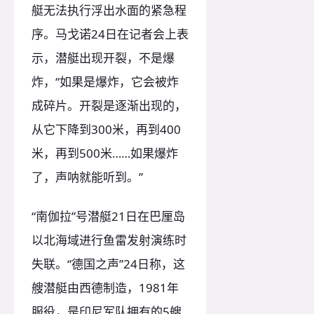
艇无法执行浮出水面的紧急程
序。马戈诺24日在记者会上表
示，潜艇出现开裂，不是爆
炸，“如果是爆炸，它会被炸
成碎片。开裂是逐渐出现的，
从它下降到300米，再到400
米，再到500米……如果爆炸
了，声呐就能听到。”
“南伽拉”号潜艇21日在巴厘岛
以北海域进行鱼雷发射演练时
失联。“德国之声”24日称，这
艘潜艇由西德制造，1981年
服役，是印尼军队拥有的5艘