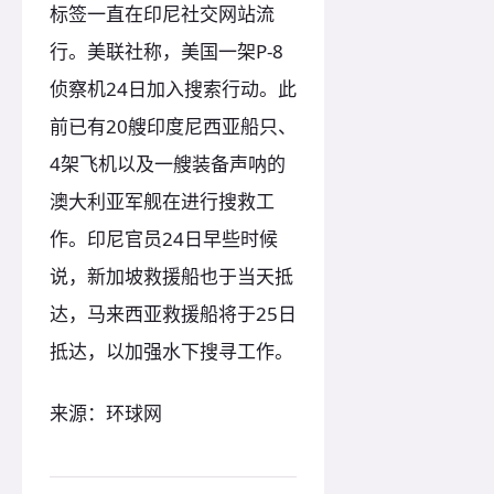
标签一直在印尼社交网站流
行。美联社称，美国一架P-8
侦察机24日加入搜索行动。此
前已有20艘印度尼西亚船只、
4架飞机以及一艘装备声呐的
澳大利亚军舰在进行搜救工
作。印尼官员24日早些时候
说，新加坡救援船也于当天抵
达，马来西亚救援船将于25日
抵达，以加强水下搜寻工作。
来源：环球网