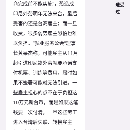
商完成前不能实施”，恐造成
遭受
过
印尼外劳明年无法来台，最后
受害的还是台湾雇主；而一旦
收费，很多弱势雇主恐怕也难
以负担。“就业服务公会”理事
长黄杲杰称，可能雇主从11月
起引进印尼籍外劳就要承诺支
付机票、训练等费用，届时如
果不签署可能就无法引进。一
些雇主担心的点不在于负担这
10万元新台币，而是如果这笔
钱要一次付清，一旦这些劳工
进入台湾后失联、转换雇主