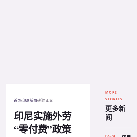
MORE
STORIES
/
/
首页
印尼新闻
新闻正文
更多新
印尼实施外劳
闻
“零付费”政策
04-29