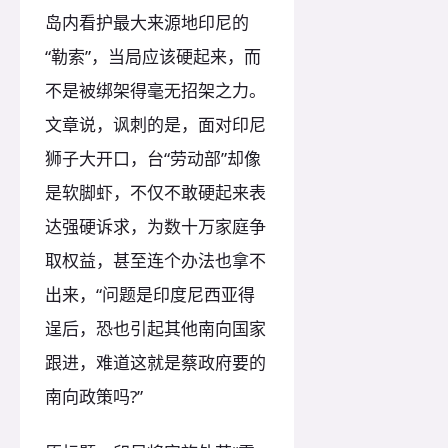
岛内看护最大来源地印尼的
“勒索”，当局应该硬起来，而
不是被绑架得毫无招架之力。
文章说，讽刺的是，面对印尼
狮子大开口，台“劳动部”却像
是软脚虾，不仅不敢硬起来表
达强硬诉求，为数十万家庭争
取权益，甚至连个办法也拿不
出来，“问题是印度尼西亚得
逞后，恐也引起其他南向国家
跟进，难道这就是蔡政府要的
南向政策吗?”