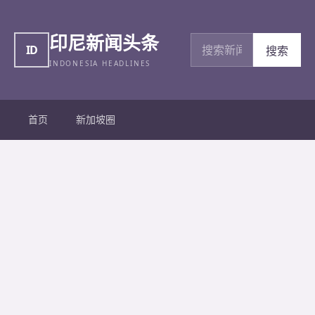
印尼新闻头条
搜索新闻
ID
搜索
INDONESIA HEADLINES
首页
新加坡圈