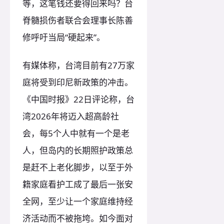
等，这笔钱还要得回来吗？台
脊髓损伤者联合会理事长陈善
修呼吁当局“硬起来”。
有媒体称，台湾目前有27万家
庭将受到印尼新政策的冲击。
《中国时报》22日评论称，台
湾2026年将迈入超高龄社
会，每5个人中就有一个是老
人，但岛内的长期照护政策总
是赶不上老化脚步，以至于外
籍家庭看护工成了最后一张安
全网，至少让一个家庭维持经
济活动而不被拖垮。如今面对