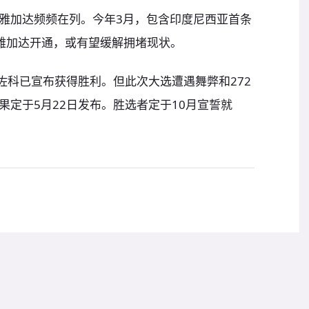
雅加达频频在列。今年3月，包含印度尼西亚首条
在雅加达开通，或有望缓解拥堵现状。
佐科已宣布获得胜利。但此次大选遭遇舞弊和272
定于5月22日发布。胜选者定于10月宣誓就