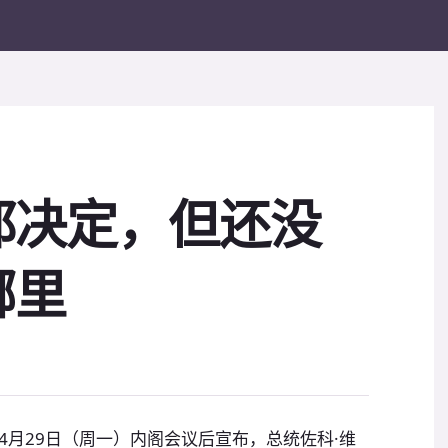
都决定，但还没
哪里
4月29日（周一）内阁会议后宣布，总统佐科·维