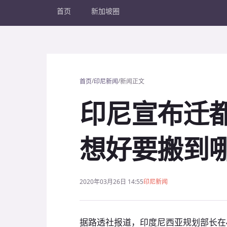
首页
新加坡圈
/
/
首页
印尼新闻
新闻正文
印尼宣布迁
想好要搬到
2020年03月26日 14:55
印尼新闻
据路透社报道，印度尼西亚规划部长在