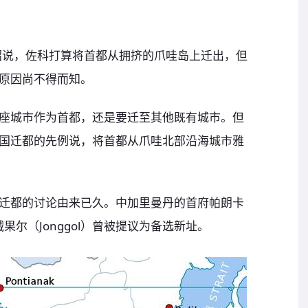
oro介绍说，佐科打算将首都从拥挤的爪哇岛上迁出，但
原因尚不得而知。
座城市作为首都，还是要迁至其他既有城市。但
国迁都的先例说，将首都从爪哇北部沿海城市雅
迁都的讨论由来已久。中加里曼丹的首府帕朗卡
的绒果尔（Jonggol）曾被提议为备选新址。