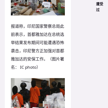
遭受
过
报道称，印尼国家警察总局此
前表示，首都雅加达在总统选
举结果发布期间可能遭遇恐怖
袭击，印尼警方正加强对首都
雅加达的安保工作。（图片署
名： IC photo）