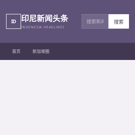
印尼新闻头条
搜索新闻
ID
搜索
INDONESIA HEADLINES
首页
新加坡圈