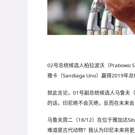
02号总统候选人柏拉波沃（Prabowo
雅卡（Sandiaga Uno）赢得20
就此言论，01号副总统候选人马鲁夫（M
的话，印尼绝不会灭绝，反而在未来会
马鲁夫周二（18/12）在位于雅加达Si
难道是古代动物？我认为印尼未来将更