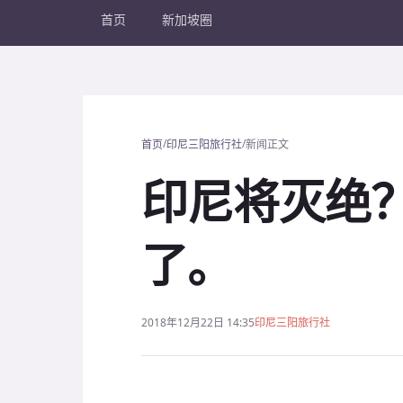
首页
新加坡圈
/
/
首页
印尼三阳旅行社
新闻正文
印尼将灭绝
了。
2018年12月22日 14:35
印尼三阳旅行社