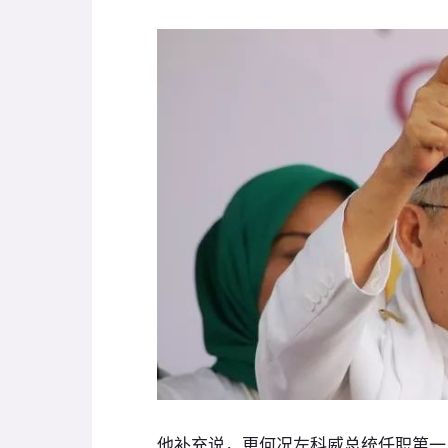
他补充说，更何况左科威总统任职第一