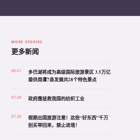
MORE STORIES
更多新闻
08-01
多巴湖将成为高级国际旅游景区 3.5万亿
盾供周遭7县发展共28个特色景点
07-28
政府應拯救我国的纺织工业
07-28
假期出国旅游注意！这些“好东西”千万
别买带回来，禁止进境！