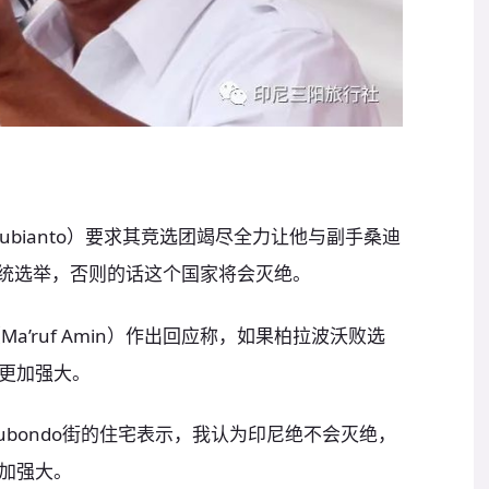
 Subianto）要求其竞选团竭尽全力让他与副手桑迪
19年总统选举，否则的话这个国家将会灭绝。
a’ruf Amin）作出回应称，如果柏拉波沃败选
更加强大。
tubondo街的住宅表示，我认为印尼绝不会灭绝，
加强大。