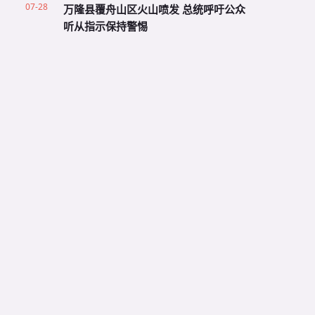
07-28
万隆县覆舟山区火山喷发 总统呼吁公众
听从指示保持警惕