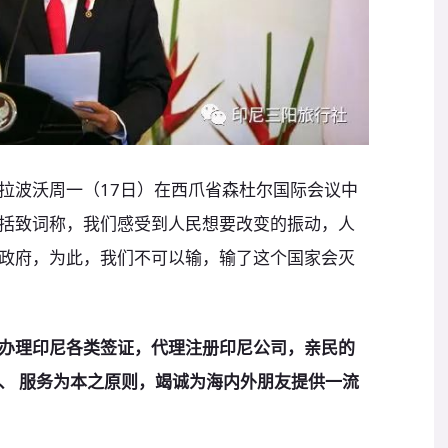
拉波沃周一（17日）在西爪省森杜尔国际会议中
括致词称，我们感受到人民想要改变的振动，人
政府，为此，我们不可以输，输了这个国家会灭
办理印尼各类签证，代理注册印尼公司，亲民的
、 服务为本之
原
则，竭诚为海内外朋友提供一流