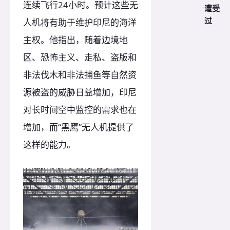
连续飞行24小时。预计这些无
遭受
过
人机将有助于维护印尼的海洋
主权。他指出，随着边境地
区、恐怖主义、走私、盗版和
非法伐木和非法捕鱼等自然资
源被盗的威胁日益增加，印尼
对长时间空中监控的需求也在
增加，而“黑鹰”无人机提供了
这样的能力。