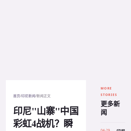
MORE
STORIES
/
/
首页
印尼新闻
新闻正文
更多新
印尼"山寨"中国
闻
彩虹4战机？瞬
04-29