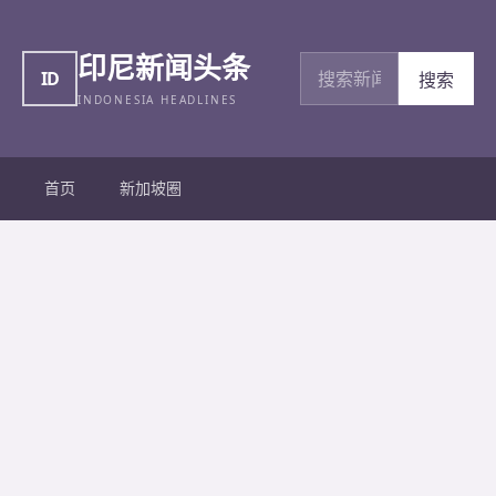
印尼新闻头条
搜索新闻
ID
搜索
INDONESIA HEADLINES
首页
新加坡圈