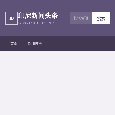
印尼新闻头条
搜索新闻
ID
搜索
INDONESIA HEADLINES
首页
新加坡圈