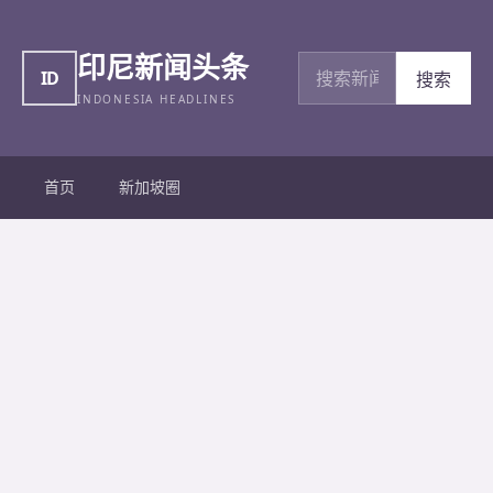
印尼新闻头条
搜索新闻
ID
搜索
INDONESIA HEADLINES
首页
新加坡圈