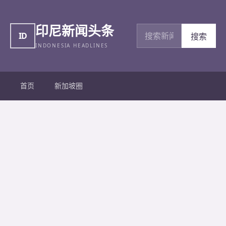
印尼新闻头条
搜索新闻
ID
搜索
INDONESIA HEADLINES
首页
新加坡圈