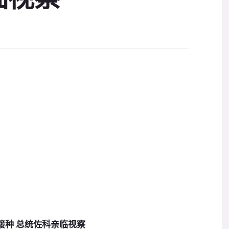
接种 总统佐科亲临视察