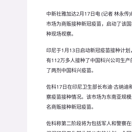
中新社雅加达2月17日电 (记者 林永
市场为商贩接种新冠疫苗，启动了该国
种现场视察。
印尼于1月13日启动新冠疫苗接种计
有112万多人接种了中国科兴公司生产
了两剂中国科兴疫苗。
佐科17日在印尼卫生部长布迪·古纳
察疫苗接种情况。该市场为东南亚规模
名商贩接种新冠疫苗。
佐科称第二阶段将为包括军人和警察在