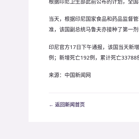
根据印尼卫生部此前公布的计划，全国将
当天，根据印尼国家食品和药品监督管
准，该国副总统马鲁夫亦接种了第一剂
印尼官方17日下午通报，该国当天新增新
例；新增死亡192例，累计死亡33788例
来源：中国新闻网
← 返回新闻首页