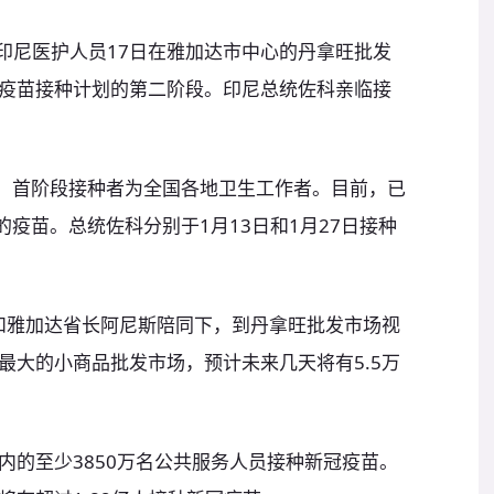
传)印尼医护人员17日在雅加达市中心的丹拿旺批发
疫苗接种计划的第二阶段。印尼总统佐科亲临接
划，首阶段接种者为全国各地卫生工作者。目前，已
的疫苗。总统佐科分别于1月13日和1月27日接种
迪和雅加达省长阿尼斯陪同下，到丹拿旺批发市场视
最大的小商品批发市场，预计未来几天将有5.5万
内的至少3850万名公共服务人员接种新冠疫苗。