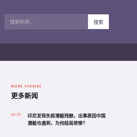
搜索新闻
搜索
MORE STORIES
更多新闻
04-29
印尼发现失踪潜艇残骸，出事原因中国
潜艇也遇到，为何结局悲惨？