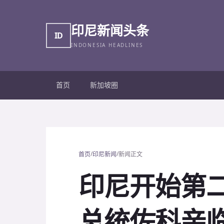
印尼新闻头条
ID
INDONESIA HEADLINES
首页
新加坡圈
/
/
首页
印尼新闻
新闻正文
印尼开始第
总统佐科亲