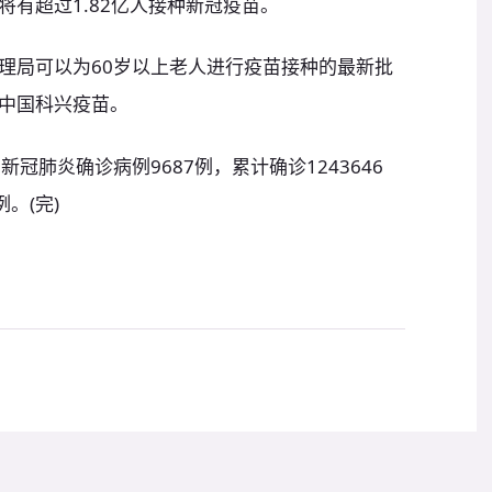
有超过1.82亿人接种新冠疫苗。
理局可以为60岁以上老人进行疫苗接种的最新批
中国科兴疫苗。
冠肺炎确诊病例9687例，累计确诊1243646
。(完)