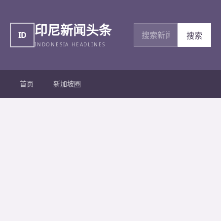
印尼新闻头条
搜索新闻
ID
搜索
INDONESIA HEADLINES
首页
新加坡圈