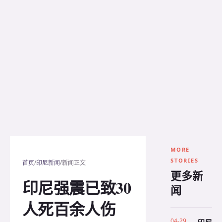
MORE
STORIES
/
/
首页
印尼新闻
新闻正文
更多新
印尼强震已致30
闻
人死百余人伤
04-29