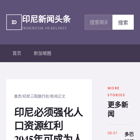
印尼新闻头条
搜索新闻
ID
搜索
INDONESIA HEADLINES
首页
新加坡圈
MORE
STORIES
/
/
首页
印尼三阳旅行社
新闻正文
更多新
印尼必须强化人
闻
口资源红利
08-01
多巴
2045年可成为人