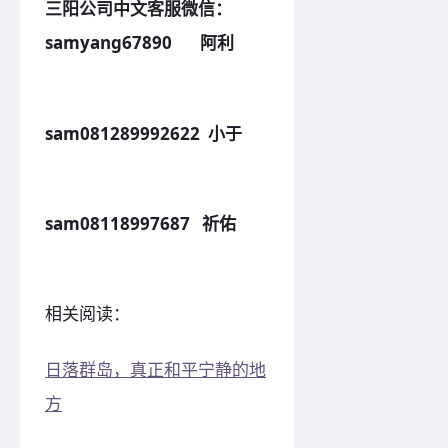
三阳公司中文客服微信：
samyang67890 阿利
sam081289992622 小于
sam08118997687 祈佑
相关阅读：
日落群岛，真正和平宁静的地
方