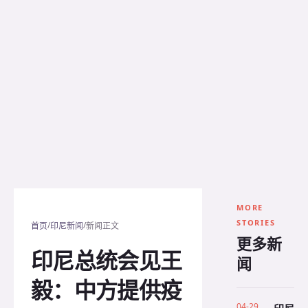
MORE
STORIES
/
/
首页
印尼新闻
新闻正文
更多新
印尼总统会见王
闻
毅：中方提供疫
04-29