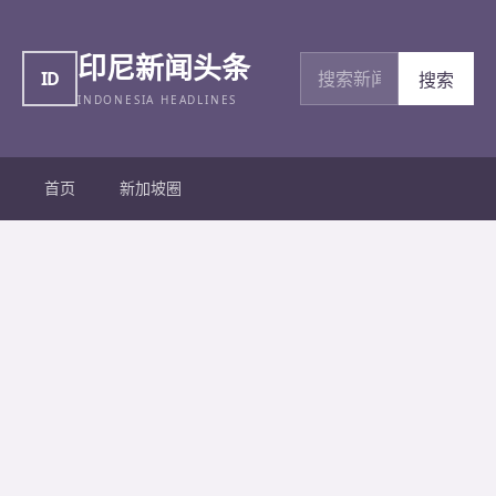
印尼新闻头条
搜索新闻
ID
搜索
INDONESIA HEADLINES
首页
新加坡圈