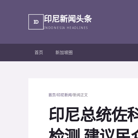
印尼新闻头条
ID
INDONESIA HEADLINES
首页
新加坡圈
/
/
首页
印尼新闻
新闻正文
印尼总统佐
检测 建议民