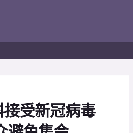
科接受新冠病毒
众避免集会