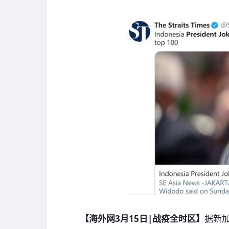
【海外网3月15日|战疫全时区】
据新