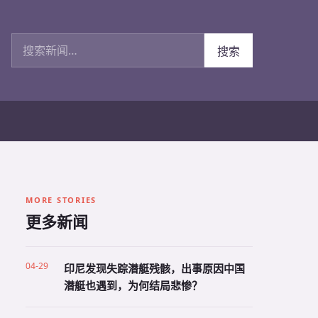
搜索新闻
搜索
MORE STORIES
更多新闻
04-29
印尼发现失踪潜艇残骸，出事原因中国
潜艇也遇到，为何结局悲惨？