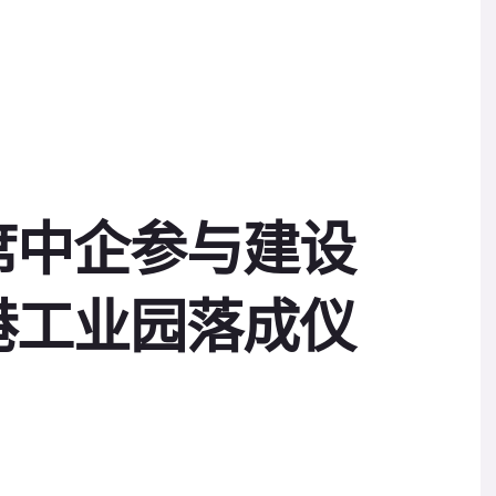
席中企参与建设
港工业园落成仪