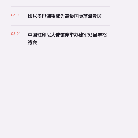
08-01
印尼多巴湖将成为高级国际旅游景区
08-01
中国驻印尼大使馆昨举办建军92周年招
待会