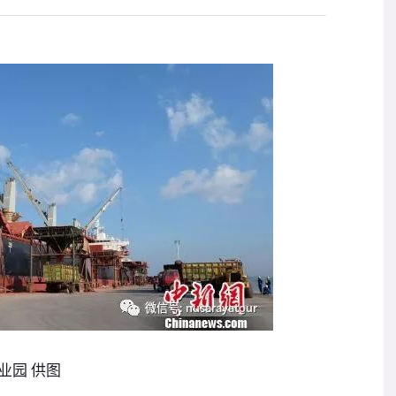
业园 供图