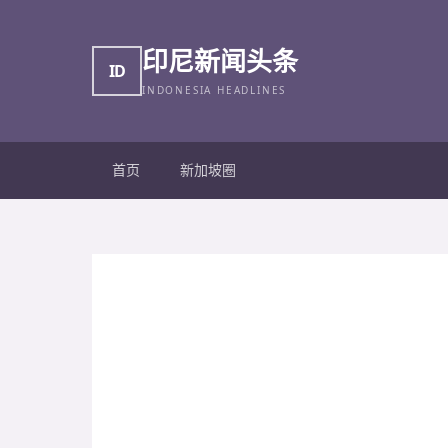
印尼新闻头条
ID
INDONESIA HEADLINES
首页
新加坡圈