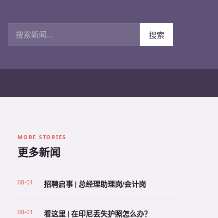
搜索新闻
搜索
MORE STORIES
更多新闻
08-01
招聘启事 | 总经理助理岗/会计岗
08-01
看这里 | 在印尼丢失护照怎么办？