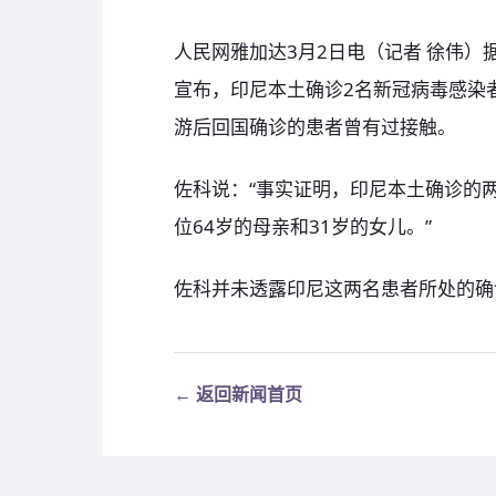
人民网雅加达3月2日电（记者 徐伟）
宣布，印尼本土确诊2名新冠病毒感染
游后回国确诊的患者曾有过接触。
佐科说：“事实证明，印尼本土确诊的
位64岁的母亲和31岁的女儿。”
佐科并未透露印尼这两名患者所处的确
← 返回新闻首页