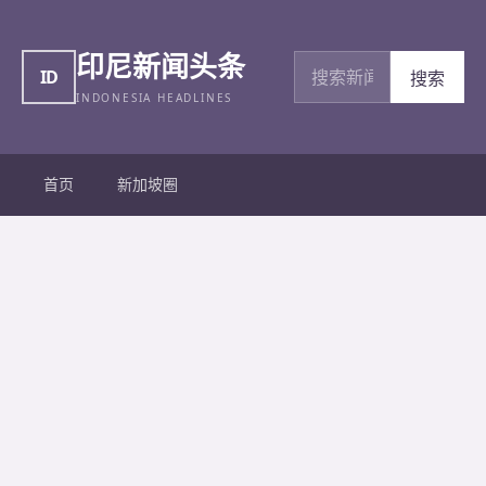
印尼新闻头条
搜索新闻
ID
搜索
INDONESIA HEADLINES
首页
新加坡圈