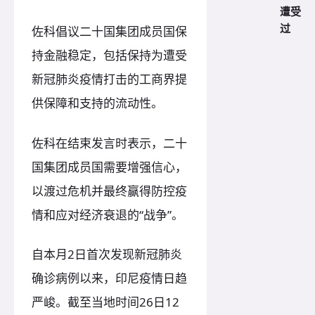
遭受
过
佐科倡议二十国集团成员国保
持金融稳定，包括保持为遭受
新冠肺炎疫情打击的工商界提
供保障和支持的流动性。
佐科在结束发言时表示，二十
国集团成员国需要增强信心，
以渡过危机并最终赢得防控疫
情和应对经济衰退的“战争”。
自本月2日首次发现新冠肺炎
确诊病例以来，印尼疫情日趋
严峻。截至当地时间26日12