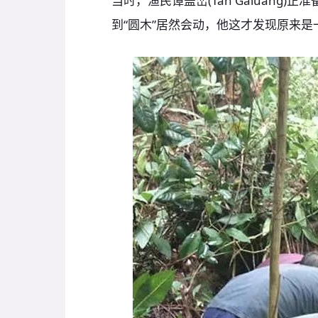
当时，渔民谭盖峦(Tan Galuan
到“圆木”居然会动，他这才发现原来是