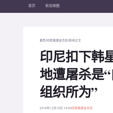
首页
新加坡圈
/
/
首页
印尼旅游全方位
新闻正文
印尼扣下韩星
地遭屠杀是
组织所为”
2018年12月10日 14:50
印尼旅游全方位