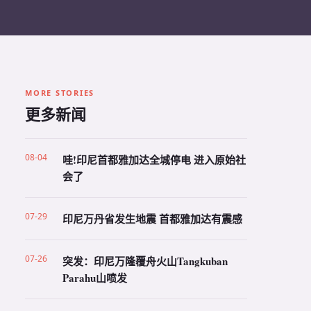
MORE STORIES
更多新闻
08-04
哇!印尼首都雅加达全城停电 进入原始社
会了
07-29
印尼万丹省发生地震 首都雅加达有震感
07-26
突发：印尼万隆覆舟火山Tangkuban
Parahu山喷发