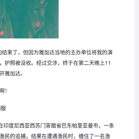
利的结束了，但因为雅加达当地的主办单位将我的演
，护照被没收。经过交涉，终于在第二天晚上11
开雅加达。
啊！
制服
，在印度尼西亚西苏门答腊省巴东帕里亚曼市，一条
渔民的追捕，结果在遭遇渔民时，缠住了一名渔