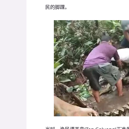
民的脚踝。