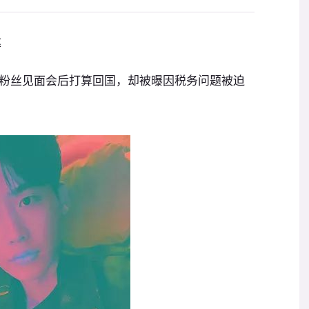
达
粉丝见面会后打算回国，却被曝因税务问题被迫