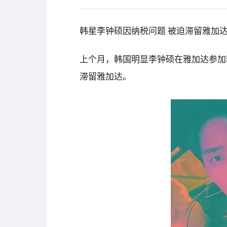
韩星李钟硕因纳税问题 被迫滞留雅加
上个月，韩国明显李钟硕在雅加达参加
滞留雅加达。