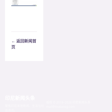
← 返回新闻首
页
印尼新闻头条
版权 © 2019–2026 印尼新闻头条 ·
聚焦印尼本地新闻、生活与社
mail@toutiaosg.com
会资讯。