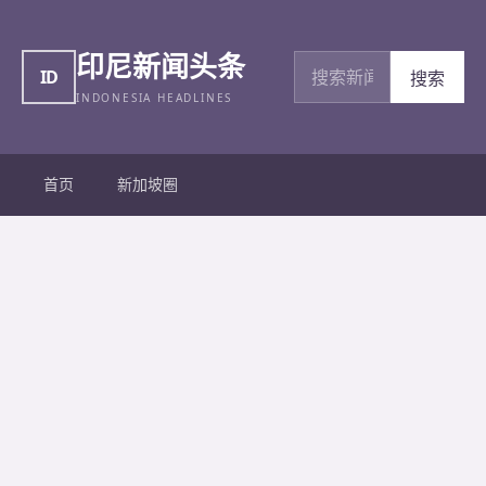
印尼新闻头条
搜索新闻
ID
搜索
INDONESIA HEADLINES
首页
新加坡圈