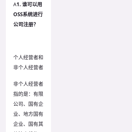
A
1. 谁可以用
OSS系统进行
公司注册？
个人经营者和
非个人经营者
非个人经营者
指的是：有限
公司、国有企
业、地方国有
企业、国有其