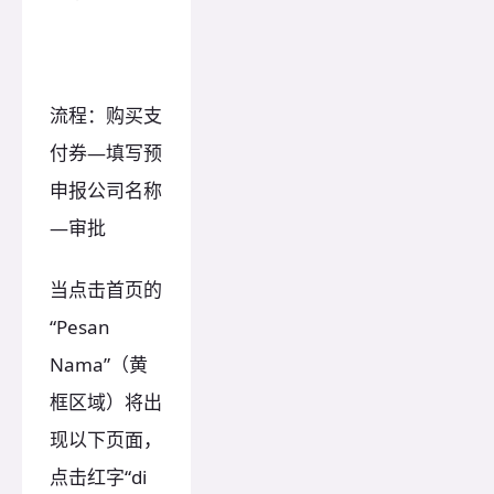
流程：购买支
付券—填写预
申报公司名称
—审批
当点击首页的
“Pesan
Nama”（黄
框区域）将出
现以下页面，
点击红字“di