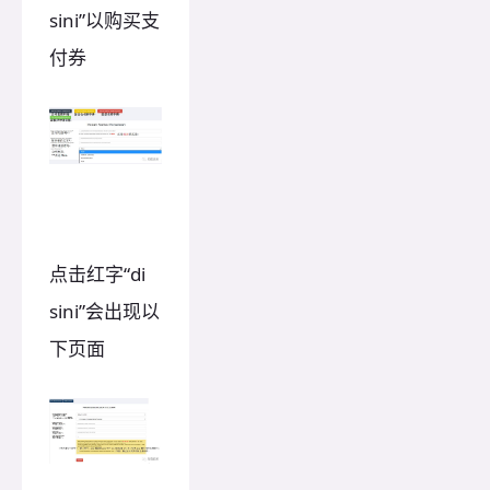
sini”以购买支
付券
点击红字“di
sini”会出现以
下页面