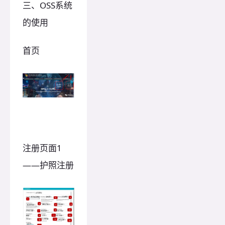
三、OSS系统
的使用
首页
注册页面1
——护照注册