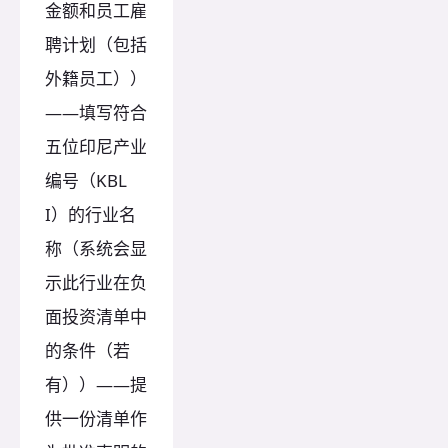
金额和员工雇
聘计划（包括
外籍员工））
——填写符合
五位印尼产业
编号（KBL
I）的行业名
称（系统会显
示此行业在负
面投资清单中
的条件（若
有））——提
供一份清单作