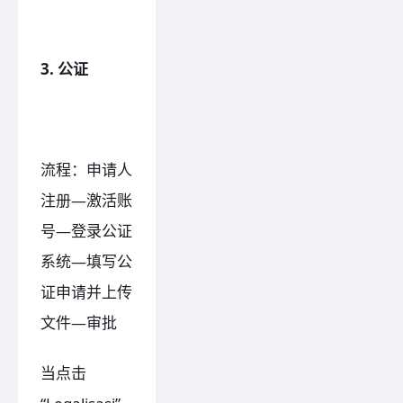
3. 公证
流程：申请人
注册—激活账
号—登录公证
系统—填写公
证申请并上传
文件—审批
当点击