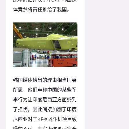
体竟然将责任推给了我国。
韩国媒体给出的理由相当匪夷
所思，他们声称中国的某些军
事行为让印度尼西亚方面感到
了担忧，因此间接加剧了印度
尼西亚对于KF-X战斗机项目缓
慢的不满。事实上这番话完全