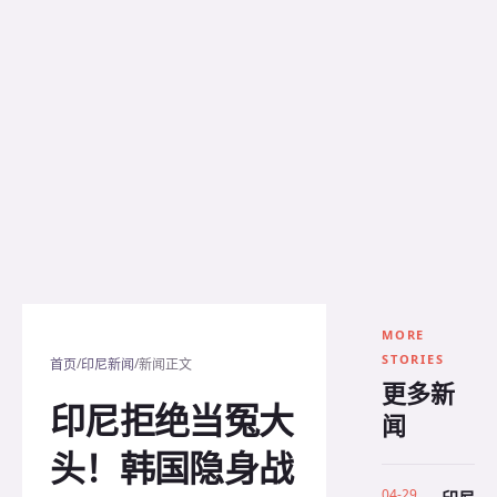
MORE
STORIES
/
/
首页
印尼新闻
新闻正文
更多新
印尼拒绝当冤大
闻
头！韩国隐身战
04-29