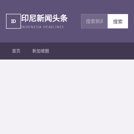
印尼新闻头条
搜索新闻
ID
搜索
INDONESIA HEADLINES
首页
新加坡圈