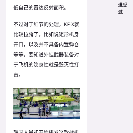
遭受
低自己的雷达反射面积。
过
不过对于细节的处理，KF-X就
比较拉胯了，比如说矩形机身
开口，以及并不具备内置弹仓
等等。要知道外挂武器装备对
于飞机的隐身性就是毁灭性打
击。
韩国人最初开始研发这款战机