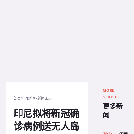
MORE
STORIES
/
/
首页
印尼新闻
新闻正文
更多新
印尼拟将新冠确
闻
诊病例送无人岛
04-29