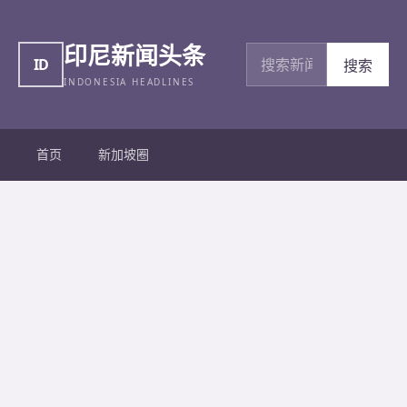
印尼新闻头条
搜索新闻
ID
搜索
INDONESIA HEADLINES
首页
新加坡圈