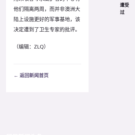
遭受
他们隔离两周，而并非澳洲大
过
陆上设施更好的军事基地，该
决定遭到了卫生专家的批评。
（编辑：ZLQ）
← 返回新闻首页