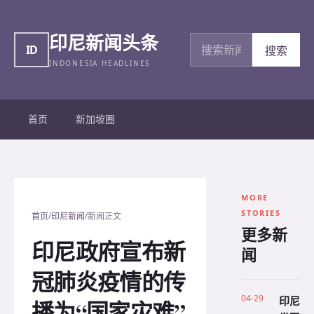
印尼新闻头条
搜索新闻
ID
搜索
INDONESIA HEADLINES
首页
新加坡圈
MORE
STORIES
/
/
首页
印尼新闻
新闻正文
更多新
印尼政府宣布新
闻
冠肺炎疫情的传
04-29
印尼
播为“国家灾难”