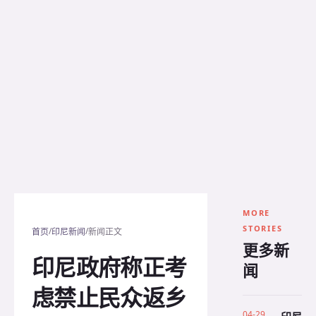
MORE
STORIES
/
/
首页
印尼新闻
新闻正文
更多新
印尼政府称正考
闻
虑禁止民众返乡
04-29