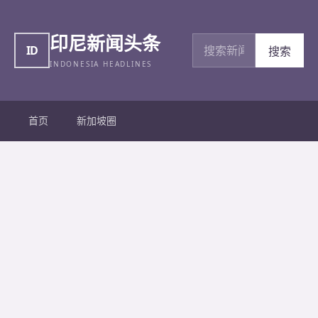
印尼新闻头条
搜索新闻
ID
搜索
INDONESIA HEADLINES
首页
新加坡圈