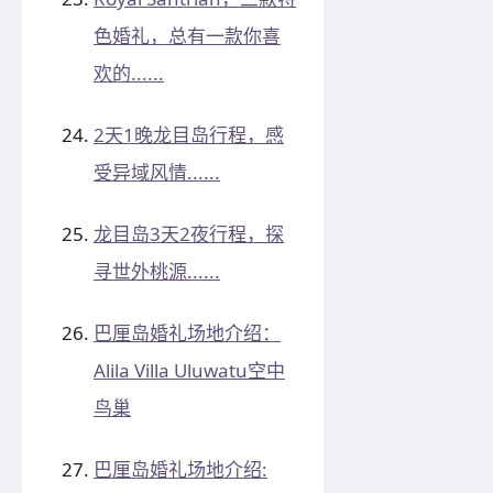
色婚礼，总有一款你喜
欢的......
2天1晚龙目岛行程，感
受异域风情......
龙目岛3天2夜行程，探
寻世外桃源......
巴厘岛婚礼场地介绍：
Alila Villa Uluwatu空中
鸟巢
巴厘岛婚礼场地介绍: