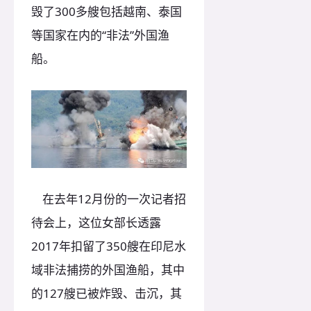
毁了300多艘包括越南、泰国
等国家在内的“非法”外国渔
船。
在去年12月份的一次记者招
待会上，这位女部长透露
2017年扣留了350艘在印尼水
域非法捕捞的外国渔船，其中
的127艘已被炸毁、击沉，其