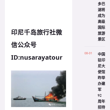
多巴
湖将
成为
高级
国际
印尼千岛旅行社微
旅游
景区
信公众号
08-01
中国
ID:nusarayatour
驻印
尼大
使馆
昨举
办建
军
92
周年
招待