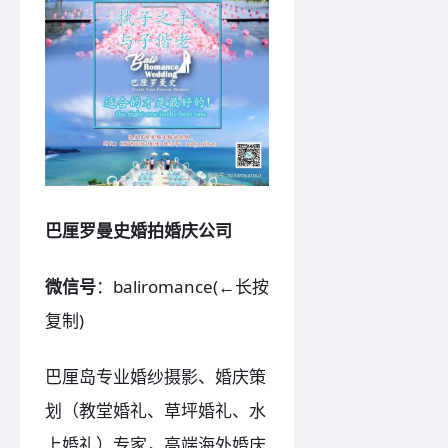
巴厘罗曼史婚拍婚庆公司
微信号
：baliromance(←长按
复制)
巴厘岛专业婚纱摄影、婚庆策
划（教堂婚礼、草坪婚礼、水
上婚礼）专家，高端海外婚庆